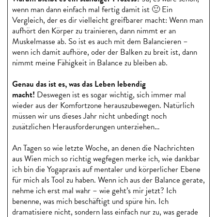
wenn man dann einfach mal fertig damit ist 🙂 Ein
Vergleich, der es dir vielleicht greifbarer macht: Wenn man
aufhört den Körper zu trainieren, dann nimmt er an
Muskelmasse ab. So ist es auch mit dem Balancieren –
wenn ich damit aufhöre, oder der Balken zu breit ist, dann
nimmt meine Fähigkeit in Balance zu bleiben ab.
Genau das ist es, was das Leben lebendig
macht!
Deswegen ist es sogar wichtig, sich immer mal
wieder aus der Komfortzone herauszubewegen. Natürlich
müssen wir uns dieses Jahr nicht unbedingt noch
zusätzlichen Herausforderungen unterziehen…
An Tagen so wie letzte Woche, an denen die Nachrichten
aus Wien mich so richtig wegfegen merke ich, wie dankbar
ich bin die Yogapraxis auf mentaler und körperlicher Ebene
für mich als Tool zu haben. Wenn ich aus der Balance gerate,
nehme ich erst mal wahr – wie geht’s mir jetzt? Ich
benenne, was mich beschäftigt und spüre hin. Ich
dramatisiere nicht, sondern lass einfach nur zu, was gerade