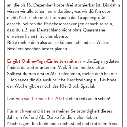
an, die bis 16. Dezember kostenfrei stornierbar ist. Bis dahin
wissen wir alle schon mehr darüber, was wir dürfen oder
nicht. Natürlich richtet sich auch die Gruppengröße
danach. Sollten die Reisebeschränkungen danach so sein,
dass du z.B. aus Deutschland nicht ohne Quarantäne
einreisen kannst, ist dies ebenso.
Bitte melde dich also an, so können ich und das Weisse
Rössl ein bisschen besser planen.
Es gibt Online-Yoga-Einheiten mit mir
– die Zugangsdaten
findest du weiter unten im Mail. Bitte melde dich an.
Solltest du zum ersten Mal teilnehmen, melde dich bei mir
– ich sende dir die ausführliche Beschreibung zu. Bis Ende
der Woche gibt es noch das 10erBlock Special.
Die
Retreat-Termine für 2021
stehen teils auch schon!
Für mich war und ist es in meiner Selbständigkeit dieses
Jahr ein Auf und Ab. Danke für die vielen lieben
Nachfragen! Ich fühle mich recht stabil und trotzdem freue