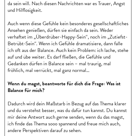
da sein will. Nach diesen Nachrichten war es Trauer, Angst
und Hilflosigkeit.
Auch wenn diese Gefühle kein besonderes gesellschaftliches
Ansehen genießen, dürfen sie einfach da sein. Weder
verhaftet im „Überdrüber-Happy-Sein“, noch im „Zutiefst-
Betrübt-Sein“. Wenn ich Gefühle dramatisiere, dann falle
ich oft aus der Balance. Auch kein Problem: ich lache, stehe
auf und übe weiter. Es darf fließen, die Gefühle und
Gedanken dürfen in Balance sein – mal traurig, mal
fröhlich, mal verrückt, mal ganz normal…
Wenn du magst, beantworte für dich die Frage: Was ist
Balance für mich?
Dadurch wird dein Maßstarb in Bezug auf das Thema klarer
und du verstehst besser, was du dafür tun kannst. Du kannst
mir deine Antwort auch gerne senden, wenn du das magst,
ich finde das Thema sooo spannend und freue mich auch,
andere Perspektiven darauf zu sehen.