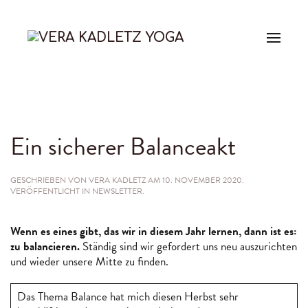
Ein sicherer Balanceakt
GESCHRIEBEN VON
VERA KADLETZ
AM
10. NOVEMBER 2020
.
VERÖFFENTLICHT IN
NEWSLETTER
.
Wenn es eines gibt, das wir in diesem Jahr lernen, dann ist es:
zu balancieren.
Ständig sind wir gefordert uns neu auszurichten
und wieder unsere Mitte zu finden.
Das Thema Balance hat mich diesen Herbst sehr