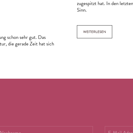
zugespitzt hat. In den letzt
Sinn.
EIT
WEITERLESEN
ng schon sehr gut. Das
r, die gerade Zeit hat sich