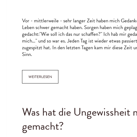
WAHL!
Vor - mittlerweile - sehr langer Zeit haben mich Gedanke
Leben schwer gemacht haben. Sorgen haben mich geplagt
gedacht:"Wie soll ich das nur schaffen?" Ich hab mir ged
mich…" und so war es. Jeden Tag ist wieder etwas passiert
zugespitzt hat. In den letzten Tagen kam mir diese Zeit u
Sinn.
WEITERLESEN
Was hat die Ungewissheit m
gemacht?