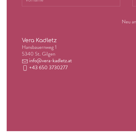
Neu ang
Vera Kadletz
Hansbauernweg 1
5340 St. Gilgen
info@vera-kadletz.at
+43 650 3730277