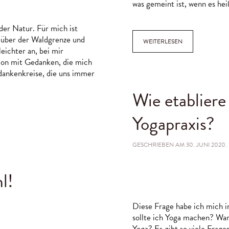
was gemeint ist, wenn es hei
NMUSTER
der Natur. Für mich ist
e über der Waldgrenze und
WEITERLESEN
leichter an, bei mir
ion mit Gedanken, die mich
dankenkreise, die uns immer
Wie etabliere
Yogapraxis?
GESCHRIEBEN AM
30. JUNI 2020
.
l!
Diese Frage habe ich mich i
sollte ich Yoga machen? Wa
Yoga? Es gibt so viele Frag