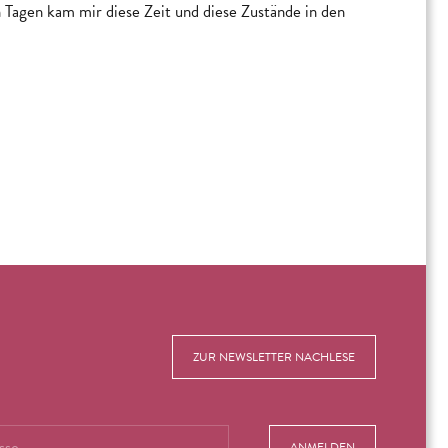
en Tagen kam mir diese Zeit und diese Zustände in den
ZUR NEWSLETTER NACHLESE
ANMELDEN